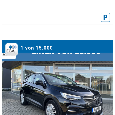
P
1 von 15.000