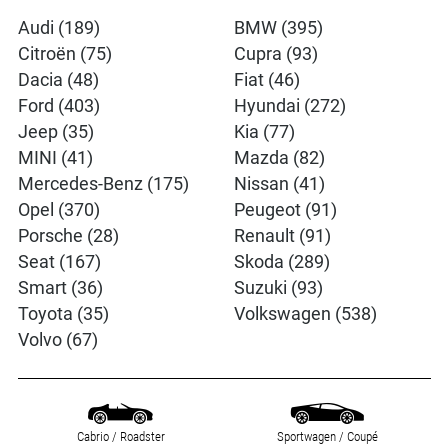
Audi (189)
BMW (395)
Citroën (75)
Cupra (93)
Dacia (48)
Fiat (46)
Ford (403)
Hyundai (272)
Jeep (35)
Kia (77)
MINI (41)
Mazda (82)
Mercedes-Benz (175)
Nissan (41)
Opel (370)
Peugeot (91)
Porsche (28)
Renault (91)
Seat (167)
Skoda (289)
Smart (36)
Suzuki (93)
Toyota (35)
Volkswagen (538)
Volvo (67)
Cabrio / Roadster
Sportwagen / Coupé