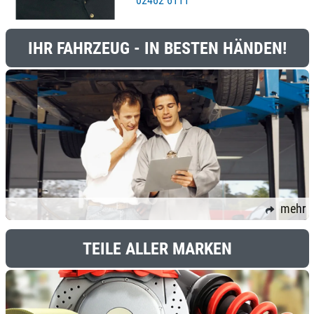
02462 6111
IHR FAHRZEUG - IN BESTEN HÄNDEN!
mehr
TEILE ALLER MARKEN