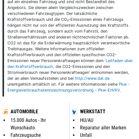
auf ein einzelnes Fahrzeug und sind nicht Bestandteil des
Angebots. Sie dienen allein Vergleichszwecken zwischen
verschiedenen Fahrzeugtypen. Der tatsächliche
Kraftstoffverbrauch und die CO₂-Emissionen eines Fahrzeugs
hängen nicht nur von der effizienten Ausnutzung des Kraftstoffs
durch das Fahrzeug, sondern auch vom Fahrstil, den
Straßenverhältnissen und anderen nichttechnischen Faktoren ab.
CO2 ist das für die Erderwärmung hauptsächlich verantwortliche
Treibhausgas. Weitere Informationen zum offiziellen
Kraftstoffverbrauch und den offiziellen spezifischen CO2-
Emissionen neuer Personenkraftwagen können dem
'Leitfaden über
den Kraftstoffverbrauch
, die CO2-Emissionen und den
Stromverbrauch neuer Personenkraftwagen' entnommen werden,
der an allen Verkaufsstellen und bei
http://www.dat.de
unentgeltlich erhältlich ist. Für weitere Informationen siehe
Pkw -
Energieverbrauchskennzeichnungsverordnung – Pkw-EnVKV
.
AUTOMOBILE
WERKSTATT
15.000 Autos - Ihr
HU/AU
Wunschauto
Reparatur aller Marken
Fahrzeugsuche
Unfall