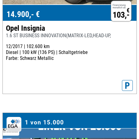
Finanzierung
monatlich ab
€
14.900,- €
103,-
Opel Insignia
1.6 ST BUSINESS INNOVATION(MATRIX-LED,HEAD-UP,
12/2017 |
102.600 km
Diesel |
100 kW (136 PS) |
Schaltgetriebe
Farbe: Schwarz Metallic
P
1 von 15.000