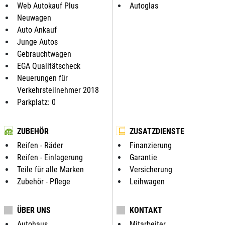
Web Autokauf Plus
Autoglas
Neuwagen
Auto Ankauf
Junge Autos
Gebrauchtwagen
EGA Qualitätscheck
Neuerungen für
Verkehrsteilnehmer 2018
Parkplatz: 0
ZUBEHÖR
ZUSATZDIENSTE
Reifen - Räder
Finanzierung
Reifen - Einlagerung
Garantie
Teile für alle Marken
Versicherung
Zubehör - Pflege
Leihwagen
ÜBER UNS
KONTAKT
Autohaus
Mitarbeiter