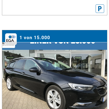
P
1 von 15.000