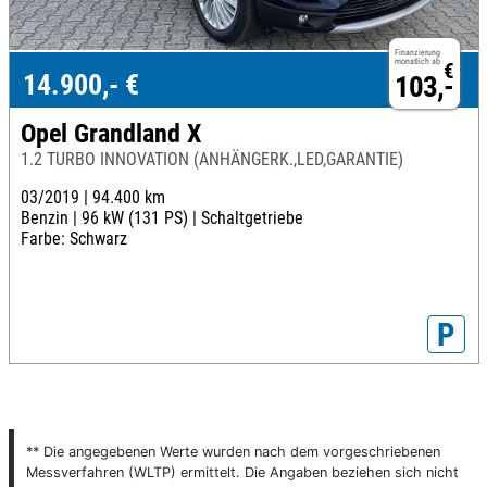
Finanzierung
monatlich ab
€
14.900,- €
103,-
Opel Grandland X
1.2 TURBO INNOVATION (ANHÄNGERK.,LED,GARANTIE)
03/2019 |
94.400 km
Benzin |
96 kW (131 PS) |
Schaltgetriebe
Farbe: Schwarz
P
** Die angegebenen Werte wurden nach dem vorgeschriebenen
Messverfahren (WLTP) ermittelt. Die Angaben beziehen sich nicht